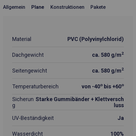
Allgemein
Plane
Konstruktionen
Pakete
Material
PVC (Polyvinylchlorid)
2
Dachgewicht
ca. 580 g/m
2
Seitengewicht
ca. 580 g/m
o
o
Temperaturbereich
von -40
bis +60
Sicherun
Starke Gummibänder + Klettversch
g
luss
UV-Beständigkeit
Ja
Wasserdicht
100%