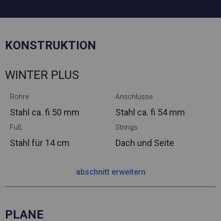
KONSTRUKTION
WINTER PLUS
Rohre
Anschlüsse
Stahl ca.
fi 50 mm
Stahl ca.
fi 54 mm
Fuß
Strings
Stahl
für 14 cm
Dach und Seite
abschnitt erweitern
PLANE