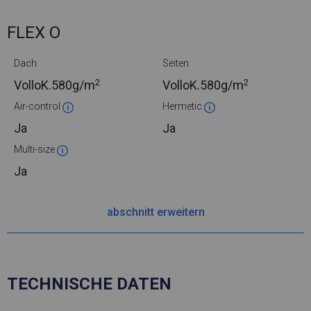
FLEX O
Dach
Seiten
2
2
VolloK.
580g/m
VolloK.
580g/m
Air-control
Hermetic
Ja
Ja
Multi-size
Ja
abschnitt erweitern
TECHNISCHE DATEN