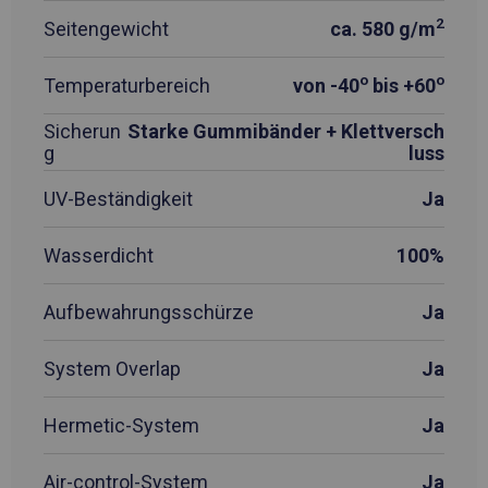
2
Seitengewicht
ca. 580 g/m
o
o
Temperaturbereich
von -40
bis +60
Sicherun
Starke Gummibänder + Klettversch
g
luss
UV-Beständigkeit
Ja
Wasserdicht
100%
Aufbewahrungsschürze
Ja
System Overlap
Ja
Hermetic-System
Ja
Air-control-System
Ja