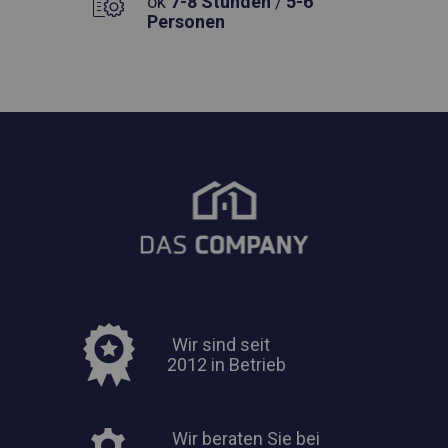
ok
7-8 Stunden
/
5-6
Personen
Wir sind seit
2012 in Betrieb
Wir beraten Sie bei