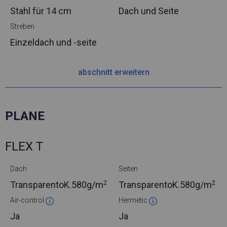
Stahl
für 14 cm
Dach und Seite
Streben
Einzeldach und -seite
abschnitt erweitern
PLANE
FLEX T
Dach
Seiten
2
2
TransparentoK.
580g/m
TransparentoK.
580g/m
Air-control
Hermetic
Ja
Ja