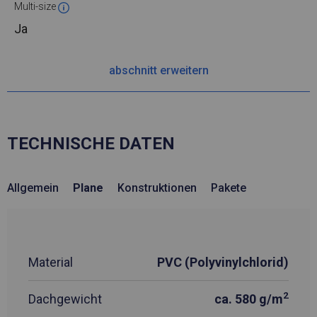
Multi-size
Ja
abschnitt erweitern
TECHNISCHE DATEN
Allgemein
Plane
Konstruktionen
Pakete
Material
PVC (Polyvinylchlorid)
2
Dachgewicht
ca. 580 g/m