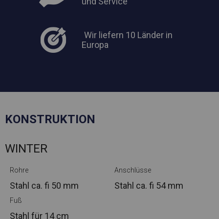
und Service
Wir liefern 10 Länder in
Europa
KONSTRUKTION
WINTER
Rohre
Anschlüsse
Stahl ca.
fi 50 mm
Stahl ca.
fi 54 mm
Fuß
Stahl
für 14 cm