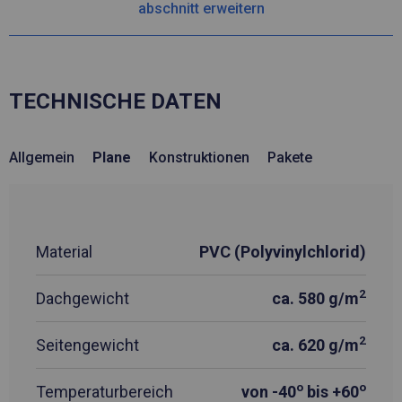
abschnitt erweitern
TECHNISCHE DATEN
Allgemein
Plane
Konstruktionen
Pakete
Material
PVC (Polyvinylchlorid)
2
Dachgewicht
ca. 580 g/m
2
Seitengewicht
ca. 620 g/m
o
o
Temperaturbereich
von -40
bis +60