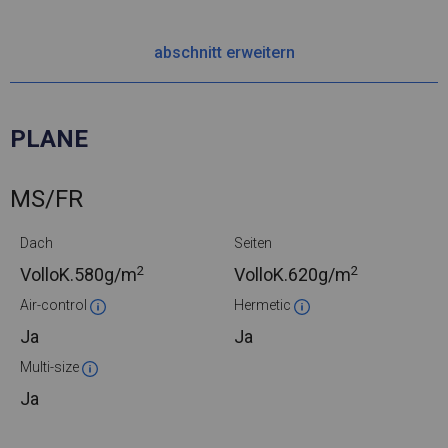
abschnitt erweitern
PLANE
MS/FR
Dach
Seiten
2
2
VolloK.
580g/m
VolloK.
620g/m
Air-control
Hermetic
Ja
Ja
Multi-size
Ja