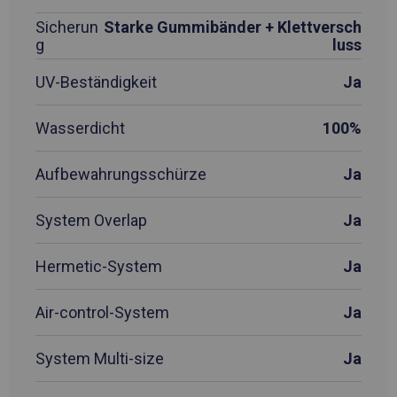
Sicherun
Starke Gummibänder + Klettversch
g
luss
UV-Beständigkeit
Ja
Wasserdicht
100%
Aufbewahrungsschürze
Ja
System Overlap
Ja
Hermetic-System
Ja
Air-control-System
Ja
System Multi-size
Ja