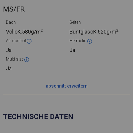
MS/FR
Dach
Seiten
2
2
VolloK.
580g/m
BuntglasoK.
620g/m
Air-control
Hermetic
Ja
Ja
Multi-size
Ja
abschnitt erweitern
TECHNISCHE DATEN