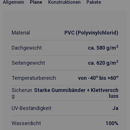
Allgemein
Plane
Konstruktionen
Pakete
Material
PVC (Polyvinylchlorid)
2
Dachgewicht
ca. 580 g/m
2
Seitengewicht
ca. 620 g/m
o
o
Temperaturbereich
von -40
bis +60
Sicherun
Starke Gummibänder + Klettversch
g
luss
UV-Beständigkeit
Ja
Wasserdicht
100%