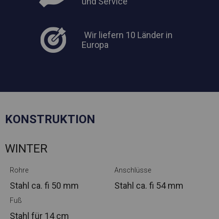
und Service
Wir liefern 10 Länder in
Europa
KONSTRUKTION
WINTER
Rohre
Anschlüsse
Stahl ca.
fi 50 mm
Stahl ca.
fi 54 mm
Fuß
Stahl
für 14 cm