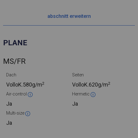
abschnitt erweitern
PLANE
MS/FR
Dach
Seiten
2
2
VolloK.
580g/m
VolloK.
620g/m
Air-control
Hermetic
Ja
Ja
Multi-size
Ja