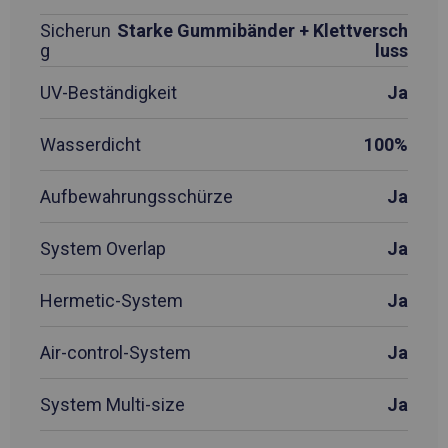
Sicherun
Starke Gummibänder + Klettversch
g
luss
UV-Beständigkeit
Ja
Wasserdicht
100%
Aufbewahrungsschürze
Ja
System Overlap
Ja
Hermetic-System
Ja
Air-control-System
Ja
System Multi-size
Ja