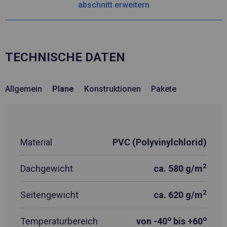
abschnitt erweitern
TECHNISCHE DATEN
Allgemein
Plane
Konstruktionen
Pakete
Material
PVC (Polyvinylchlorid)
2
Dachgewicht
ca. 580 g/m
2
Seitengewicht
ca. 620 g/m
o
o
Temperaturbereich
von -40
bis +60