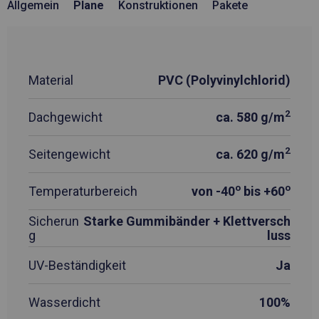
Allgemein
Plane
Konstruktionen
Pakete
Material
PVC (Polyvinylchlorid)
2
Dachgewicht
ca. 580 g/m
2
Seitengewicht
ca. 620 g/m
o
o
Temperaturbereich
von -40
bis +60
Sicherun
Starke Gummibänder + Klettversch
g
luss
UV-Beständigkeit
Ja
Wasserdicht
100%