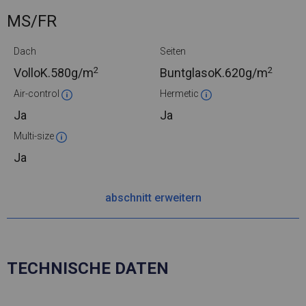
MS/FR
Dach
Seiten
2
2
VolloK.
580g/m
BuntglasoK.
620g/m
Air-control
Hermetic
Ja
Ja
Multi-size
Ja
abschnitt erweitern
TECHNISCHE DATEN