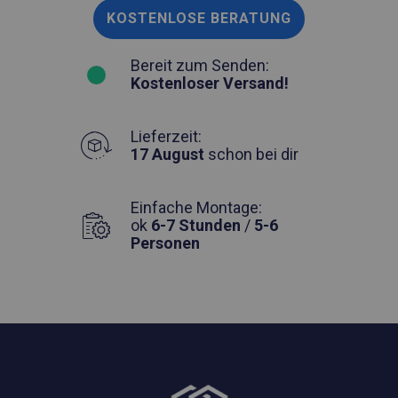
KOSTENLOSE BERATUNG
Bereit zum Senden:
Kostenloser Versand!
Lieferzeit:
17 August
schon bei dir
Einfache Montage:
ok
6-7 Stunden
/
5-6
Personen