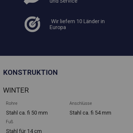
und Service
Wir liefern 10 Länder in
Europa
KONSTRUKTION
WINTER
Rohre
Anschlüsse
Stahl ca.
fi 50 mm
Stahl ca.
fi 54 mm
Fuß
Stahl
für 14 cm