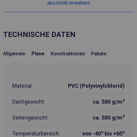
abschnitt erweitern
TECHNISCHE DATEN
Allgemein
Plane
Konstruktionen
Pakete
Material
PVC (Polyvinylchlorid)
2
Dachgewicht
ca. 580 g/m
2
Seitengewicht
ca. 580 g/m
o
o
Temperaturbereich
von -40
bis +60