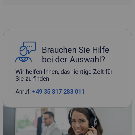
Brauchen Sie Hilfe
bei der Auswahl?
Wir helfen Ihnen, das richtige Zelt für
Sie zu finden!
Anruf:
+49 35 817 283 011