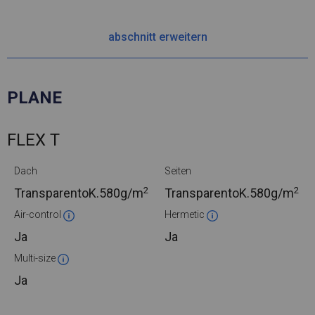
abschnitt erweitern
PLANE
FLEX T
Dach
Seiten
2
2
TransparentoK.
580g/m
TransparentoK.
580g/m
Air-control
Hermetic
Ja
Ja
Multi-size
Ja