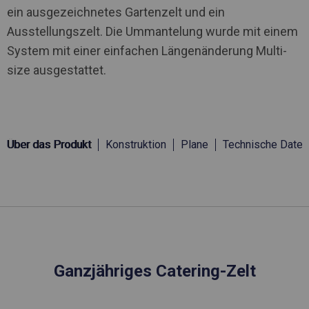
ein ausgezeichnetes Gartenzelt und ein
Ausstellungszelt. Die Ummantelung wurde mit einem
System mit einer einfachen Längenänderung Multi-
size ausgestattet.
Über das Produkt
Konstruktion
Plane
Technische Daten
Ganzjähriges Catering-Zelt