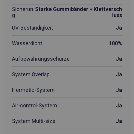
Sicherun
Starke Gummibänder + Klettversch
g
luss
UV-Beständigkeit
Ja
Wasserdicht
100%
Aufbewahrungsschürze
Ja
System Overlap
Ja
Hermetic-System
Ja
Air-control-System
Ja
System Multi-size
Ja