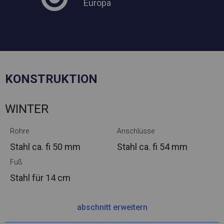
Europa
KONSTRUKTION
WINTER
Rohre
Anschlüsse
Stahl ca.
fi 50 mm
Stahl ca.
fi 54 mm
Fuß
Stahl
für 14 cm
abschnitt erweitern