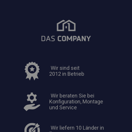
Wir sind seit
2012 in Betrieb
Wir beraten Sie bei
Konfiguration, Montage
und Service
Wir liefern 10 Länder in