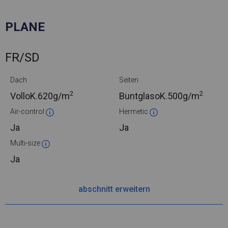
PLANE
FR/SD
Dach
Seiten
2
2
VolloK.
620g/m
BuntglasoK.
500g/m
Air-control
Hermetic
Ja
Ja
Multi-size
Ja
abschnitt erweitern