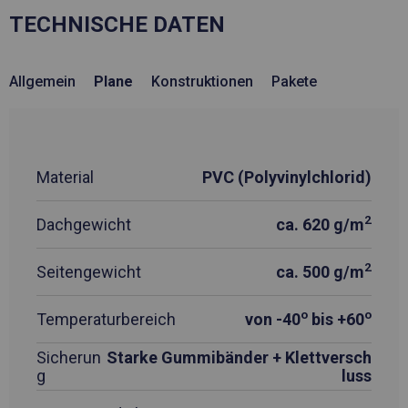
TECHNISCHE DATEN
Allgemein
Plane
Konstruktionen
Pakete
Material
PVC (Polyvinylchlorid)
2
Dachgewicht
ca. 620 g/m
2
Seitengewicht
ca. 500 g/m
o
o
Temperaturbereich
von -40
bis +60
Sicherun
Starke Gummibänder + Klettversch
g
luss