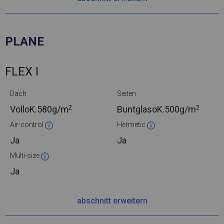
PLANE
FLEX I
Dach
Seiten
2
2
VolloK.
580g/m
BuntglasoK.
500g/m
Air-control
Hermetic
Ja
Ja
Multi-size
Ja
abschnitt erweitern