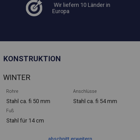
Wir liefern 10 Länder in
Europa
KONSTRUKTION
WINTER
Rohre
Anschlüsse
Stahl ca.
fi 50 mm
Stahl ca.
fi 54 mm
Fuß
Stahl
für 14 cm
abschnitt erweitern