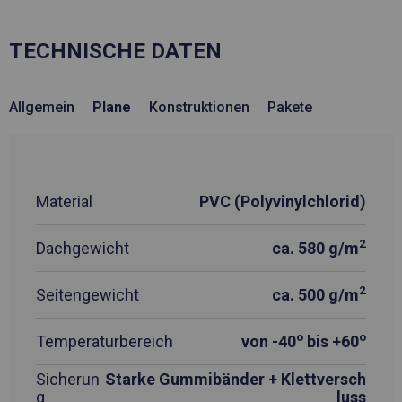
TECHNISCHE DATEN
Allgemein
Plane
Konstruktionen
Pakete
Material
PVC (Polyvinylchlorid)
2
Dachgewicht
ca. 580 g/m
2
Seitengewicht
ca. 500 g/m
o
o
Temperaturbereich
von -40
bis +60
Sicherun
Starke Gummibänder + Klettversch
g
luss