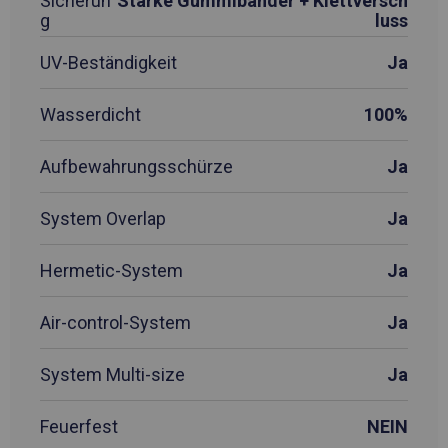
Sicherun
Starke Gummibänder + Klettversch
g
luss
UV-Beständigkeit
Ja
Wasserdicht
100%
Aufbewahrungsschürze
Ja
System Overlap
Ja
Hermetic-System
Ja
Air-control-System
Ja
System Multi-size
Ja
Feuerfest
NEIN