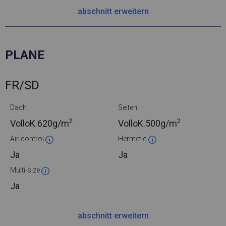
abschnitt erweitern
PLANE
FR/SD
Dach
Seiten
2
2
VolloK.
620g/m
VolloK.
500g/m
Air-control
Hermetic
Ja
Ja
Multi-size
Ja
abschnitt erweitern