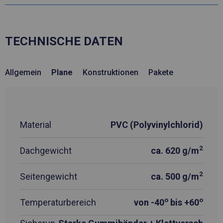
TECHNISCHE DATEN
Allgemein
Plane
Konstruktionen
Pakete
Material
PVC (Polyvinylchlorid)
2
Dachgewicht
ca. 620 g/m
2
Seitengewicht
ca. 500 g/m
o
o
Temperaturbereich
von -40
bis +60