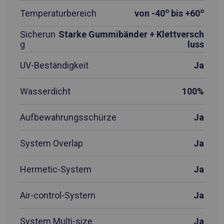
o
o
Temperaturbereich
von -40
bis +60
Sicherun
Starke Gummibänder + Klettversch
g
luss
UV-Beständigkeit
Ja
Wasserdicht
100%
Aufbewahrungsschürze
Ja
System Overlap
Ja
Hermetic-System
Ja
Air-control-System
Ja
System Multi-size
Ja