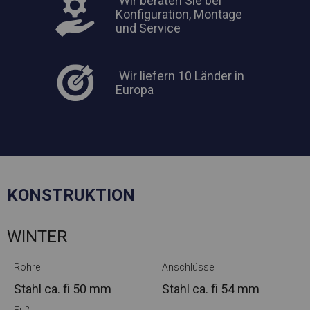
Wir beraten Sie bei
Konfiguration, Montage
und Service
Wir liefern 10 Länder in
Europa
KONSTRUKTION
WINTER
Rohre
Anschlüsse
Stahl ca.
fi 50 mm
Stahl ca.
fi 54 mm