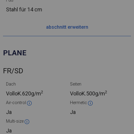
Fuß
Stahl
für 14 cm
abschnitt erweitern
PLANE
FR/SD
Dach
Seiten
2
2
VolloK.
620g/m
VolloK.
500g/m
Air-control
Hermetic
Ja
Ja
Multi-size
Ja