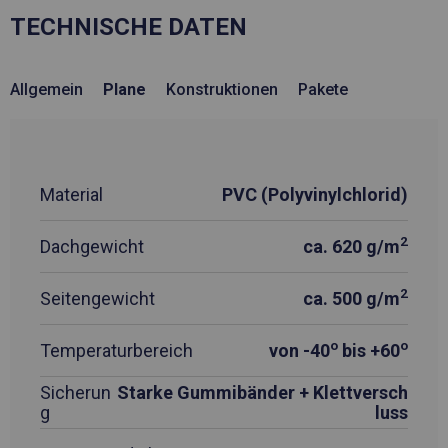
TECHNISCHE DATEN
Allgemein
Plane
Konstruktionen
Pakete
Material
PVC (Polyvinylchlorid)
2
Dachgewicht
ca. 620 g/m
2
Seitengewicht
ca. 500 g/m
o
o
Temperaturbereich
von -40
bis +60
Sicherun
Starke Gummibänder + Klettversch
g
luss