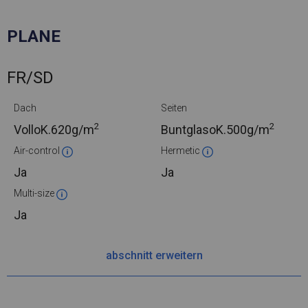
PLANE
FR/SD
Dach
Seiten
2
2
VolloK.
620g/m
BuntglasoK.
500g/m
Air-control
Hermetic
Ja
Ja
Multi-size
Ja
abschnitt erweitern