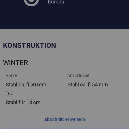
Europa
KONSTRUKTION
WINTER
Rohre
Anschlüsse
Stahl ca.
fi 50 mm
Stahl ca.
fi 54 mm
Fuß
Stahl
für 14 cm
abschnitt erweitern