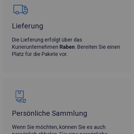
Lieferung
Die Lieferung erfolgt über das
Kurierunternehmen
Raben
. Bereiten Sie einen
Platz für die Pakete vor.
Persönliche Sammlung
Wenn Sie möchten, können Sie es auch