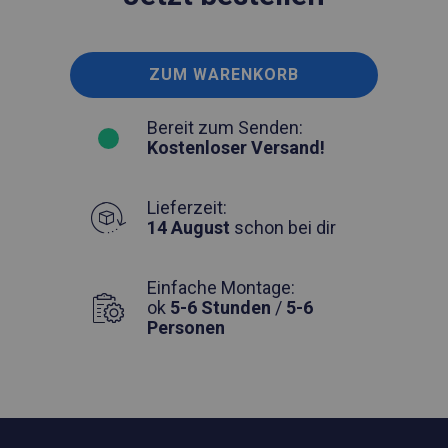
ZUM WARENKORB
Bereit zum Senden:
Kostenloser Versand!
Lieferzeit:
14 August
schon bei dir
Einfache Montage:
ok
5-6 Stunden
/
5-6
Personen