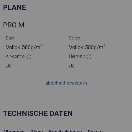
PLANE
PRO M
Dach
Seiten
2
2
VolloK.
560g/m
VolloK.
500g/m
Air-control
Hermetic
Ja
Ja
abschnitt erweitern
TECHNISCHE DATEN
Allgemein
Plane
Konstruktionen
Pakete