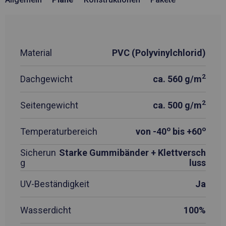
Material
PVC (Polyvinylchlorid)
2
Dachgewicht
ca. 560 g/m
2
Seitengewicht
ca. 500 g/m
o
o
Temperaturbereich
von -40
bis +60
Sicherun
Starke Gummibänder + Klettversch
g
luss
UV-Beständigkeit
Ja
Wasserdicht
100%