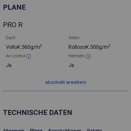
PLANE
PRO R
Dach
Seiten
2
2
VolloK.
560g/m
RollosoK.
500g/m
Air-control
Hermetic
Ja
Ja
abschnitt erweitern
TECHNISCHE DATEN
Allgemein
Plane
Konstruktionen
Pakete