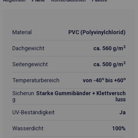
Material
PVC (Polyvinylchlorid)
2
Dachgewicht
ca. 560 g/m
2
Seitengewicht
ca. 500 g/m
o
o
Temperaturbereich
von -40
bis +60
Sicherun
Starke Gummibänder + Klettversch
g
luss
UV-Beständigkeit
Ja
Wasserdicht
100%