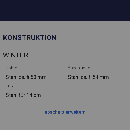
KONSTRUKTION
WINTER
Rohre
Anschlüsse
Stahl ca.
fi 50 mm
Stahl ca.
fi 54 mm
Fuß
Stahl
für 14 cm
abschnitt erweitern