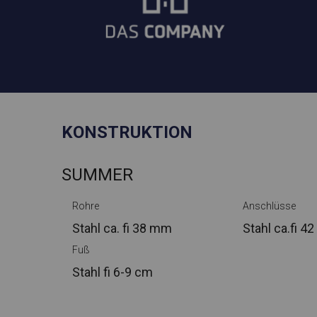
KONSTRUKTION
SUMMER
Rohre
Anschlüsse
Stahl ca.
fi 38 mm
Stahl ca.
fi 4
Fuß
Stahl
fi 6-9 cm