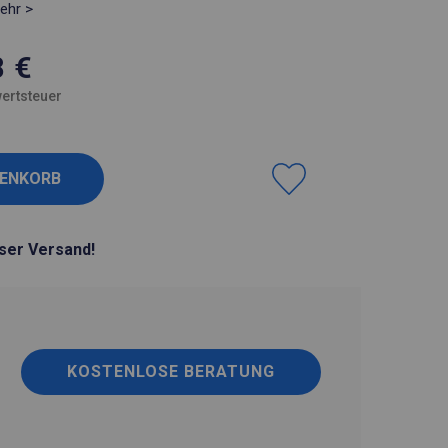
ehr >
8
€
ertsteuer
ser Versand!
KOSTENLOSE BERATUNG