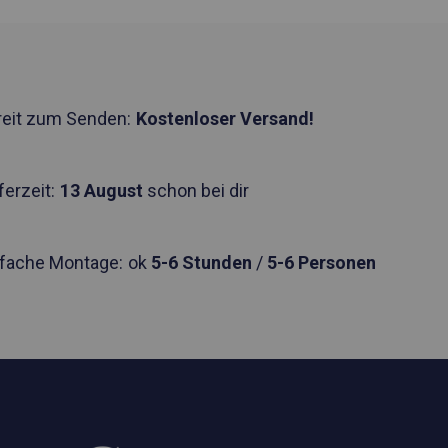
reit zum Senden:
Kostenloser Versand!
ferzeit:
13 August
schon bei dir
nfache Montage:
ok
5-6 Stunden
/
5-6 Personen