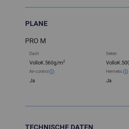
PLANE
PRO M
Dach
Seiten
2
VolloK.
560g/m
VolloK.
50
Air-control
Hermetic
Ja
Ja
TECHNISCHE DATEN