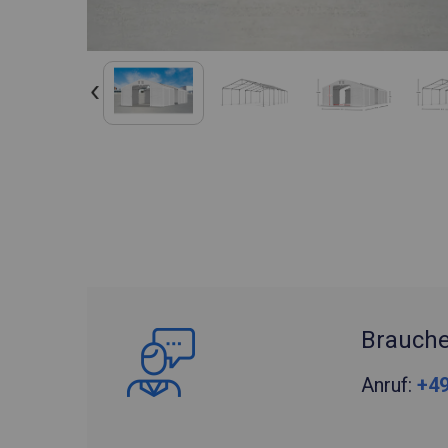
Brauche
Anruf:
+49