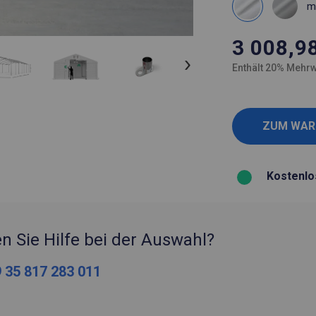
m
3 008,9
Enthält 20% Mehrw
Kostenlo
n Sie Hilfe bei der Auswahl?
 35 817 283 011