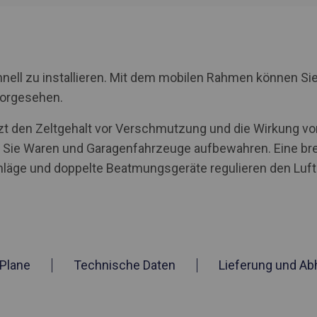
nell zu installieren. Mit dem mobilen Rahmen können Sie
vorgesehen.
tzt den Zeltgehalt vor Verschmutzung und die Wirkung von
ie Waren und Garagenfahrzeuge aufbewahren. Eine brei
ge und doppelte Beatmungsgeräte regulieren den Luftau
Plane
Technische Daten
Lieferung und Ab