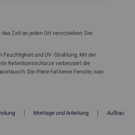
 das Zelt an jeden Ort verschieben. Der
 Feuchtigkeit und UV -Strahlung. Mit der
te Retentionsschürze verbessert die
stausch. Die Plane hat keine Fenster, was
holung
Montage und Anleitung
Aufbau