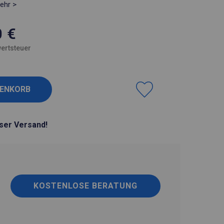
ehr >
0
€
ertsteuer
ser Versand!
KOSTENLOSE BERATUNG