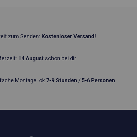
reit zum Senden:
Kostenloser Versand!
ferzeit:
14 August
schon bei dir
nfache Montage:
ok
7-9 Stunden
/
5-6 Personen