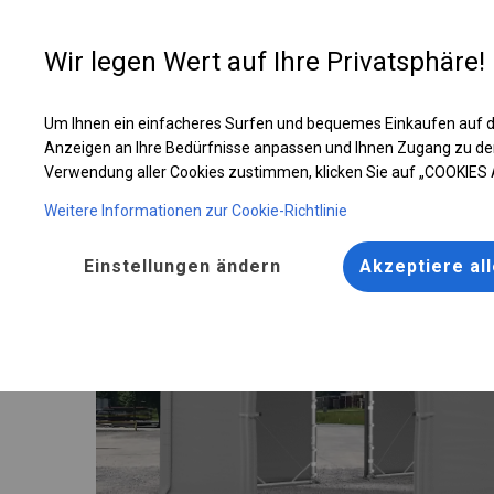
Entwer
Wir legen Wert auf Ihre Privatsphäre!
Um Ihnen ein einfacheres Surfen und bequemes Einkaufen auf d
Ganzjähriges Industriezelt | 6x22 m
Anzeigen an Ihre Bedürfnisse anpassen und Ihnen Zugang zu de
Verwendung aller Cookies zustimmen, klicken Sie auf „COOKIES
Weitere Informationen zur Cookie-Richtlinie
Einstellungen ändern
Akzeptiere al