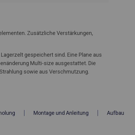
elementen. Zusätzliche Verstärkungen,
Lagerzelt gespeichert sind. Eine Plane aus
nänderung Multi-size ausgestattet. Die
V -Strahlung sowie aus Verschmutzung.
holung
Montage und Anleitung
Aufbau