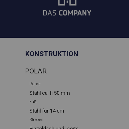
KONSTRUKTION
POLAR
Rohre
Stahl ca.
fi 50 mm
Fuß
Stahl
für 14 cm
Streben
Einzeldach und -seite