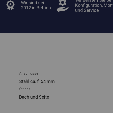
Wir beraten Sie bei
Wir sind seit
Konfiguration, Mon
2012 in Betrieb
und Service
Anschlüsse
Stahl ca.
fi 54 mm
Strings
Dach und Seite