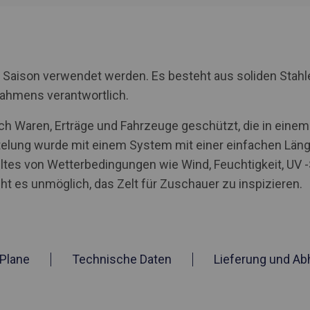
 Saison verwendet werden. Es besteht aus soliden Stahl
Rahmens verantwortlich.
h Waren, Erträge und Fahrzeuge geschützt, die in einem 
ung wurde mit einem System mit einer einfachen Länge
zeltes von Wetterbedingungen wie Wind, Feuchtigkeit, U
 es unmöglich, das Zelt für Zuschauer zu inspizieren.
Plane
Technische Daten
Lieferung und Ab