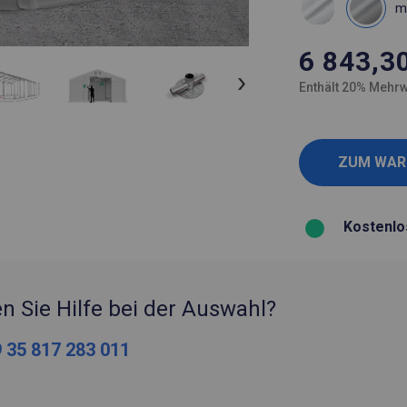
m
6 843,3
Enthält 20% Mehrw
Kostenlo
n Sie Hilfe bei der Auswahl?
 35 817 283 011