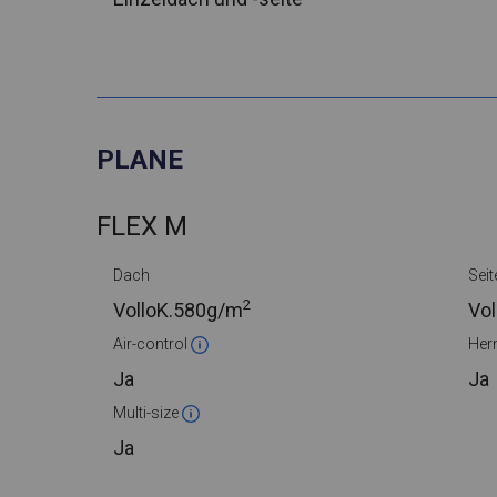
PLANE
FLEX M
Dach
Seit
2
VolloK.
580g/m
Vol
Air-control
Her
Ja
Ja
Multi-size
Ja