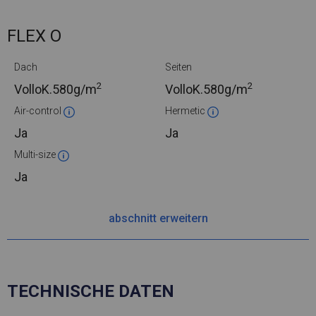
FLEX O
Dach
Seiten
2
2
VolloK.
580g/m
VolloK.
580g/m
Air-control
Hermetic
Ja
Ja
Multi-size
Ja
abschnitt erweitern
TECHNISCHE DATEN