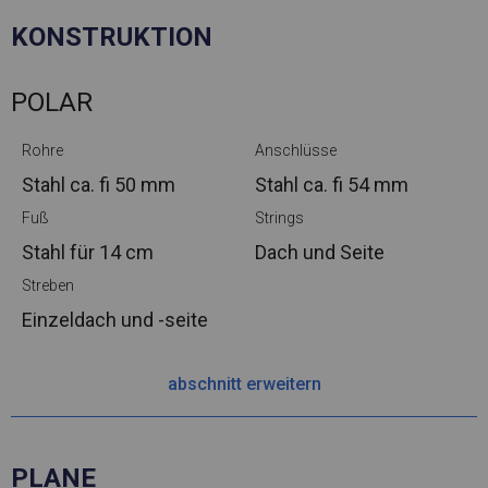
KONSTRUKTION
POLAR
Rohre
Anschlüsse
Stahl ca.
fi 50 mm
Stahl ca.
fi 54 mm
Fuß
Strings
Stahl
für 14 cm
Dach und Seite
Streben
Einzeldach und -seite
abschnitt erweitern
PLANE