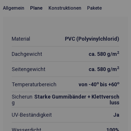
Allgemein
Plane
Konstruktionen
Pakete
Material
PVC (Polyvinylchlorid)
2
Dachgewicht
ca. 580 g/m
2
Seitengewicht
ca. 580 g/m
o
o
Temperaturbereich
von -40
bis +60
Sicherun
Starke Gummibänder + Klettversch
g
luss
UV-Beständigkeit
Ja
Wasserdicht
100%