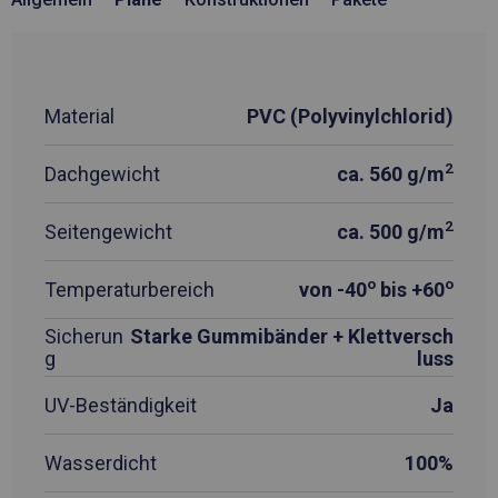
Material
PVC (Polyvinylchlorid)
2
Dachgewicht
ca. 560 g/m
2
Seitengewicht
ca. 500 g/m
o
o
Temperaturbereich
von -40
bis +60
Sicherun
Starke Gummibänder + Klettversch
g
luss
UV-Beständigkeit
Ja
Wasserdicht
100%