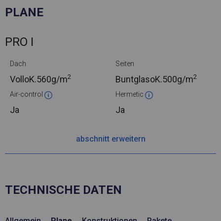
PLANE
PRO I
Dach
Seiten
2
2
VolloK.
560g/m
BuntglasoK.
500g/m
Air-control
Hermetic
Ja
Ja
abschnitt erweitern
TECHNISCHE DATEN
Allgemein
Plane
Konstruktionen
Pakete