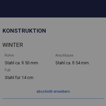
KONSTRUKTION
WINTER
Rohre
Anschlüsse
Stahl ca.
fi 50 mm
Stahl ca.
fi 54 mm
Fuß
Stahl
für 14 cm
abschnitt erweitern