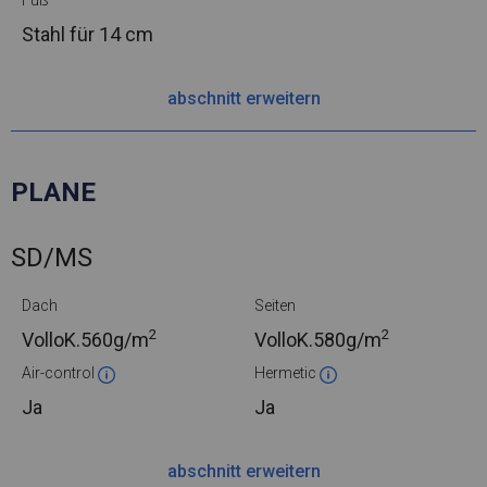
Fuß
Stahl
für 14 cm
abschnitt erweitern
PLANE
SD/MS
Dach
Seiten
2
2
VolloK.
560g/m
VolloK.
580g/m
Air-control
Hermetic
Ja
Ja
abschnitt erweitern