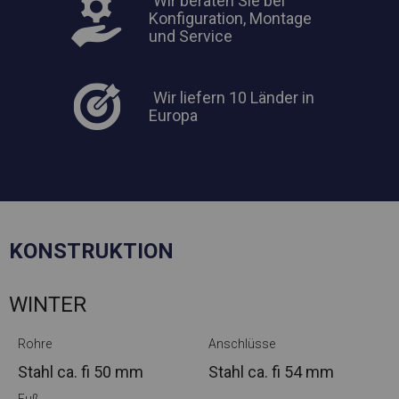
Wir beraten Sie bei
Konfiguration, Montage
und Service
Wir liefern 10 Länder in
Europa
KONSTRUKTION
WINTER
Rohre
Anschlüsse
Stahl ca.
fi 50 mm
Stahl ca.
fi 54 mm