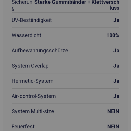
Sicherun
Starke Gummibänder + Klettversch
g
luss
UV-Beständigkeit
Ja
Wasserdicht
100%
Aufbewahrungsschürze
Ja
System Overlap
Ja
Hermetic-System
Ja
Air-control-System
Ja
System Multi-size
NEIN
Feuerfest
NEIN