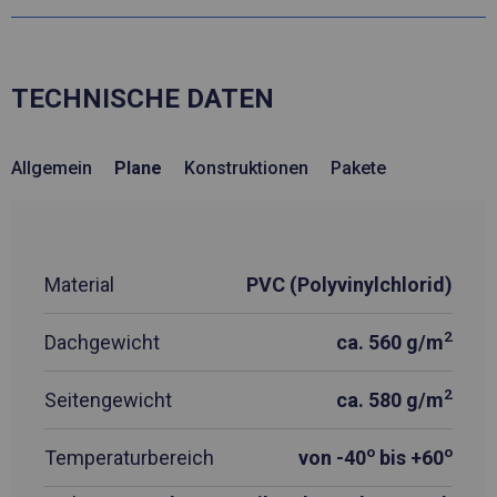
TECHNISCHE DATEN
Allgemein
Plane
Konstruktionen
Pakete
Material
PVC (Polyvinylchlorid)
2
Dachgewicht
ca. 560 g/m
2
Seitengewicht
ca. 580 g/m
o
o
Temperaturbereich
von -40
bis +60