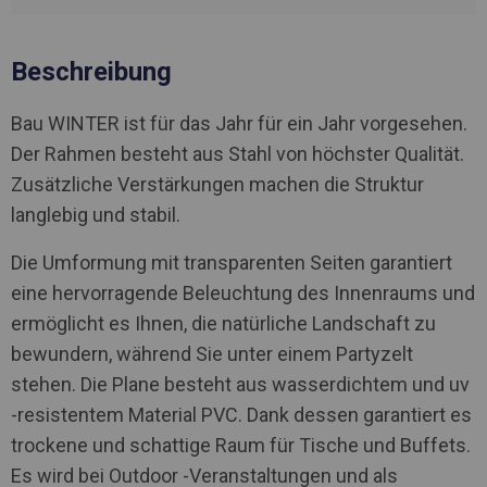
Beschreibung
Bau WINTER ist für das Jahr für ein Jahr vorgesehen.
Der Rahmen besteht aus Stahl von höchster Qualität.
Zusätzliche Verstärkungen machen die Struktur
langlebig und stabil.
Die Umformung mit transparenten Seiten garantiert
eine hervorragende Beleuchtung des Innenraums und
ermöglicht es Ihnen, die natürliche Landschaft zu
bewundern, während Sie unter einem Partyzelt
stehen. Die Plane besteht aus wasserdichtem und uv
-resistentem Material PVC. Dank dessen garantiert es
trockene und schattige Raum für Tische und Buffets.
Es wird bei Outdoor -Veranstaltungen und als