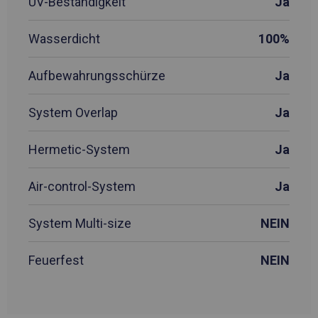
UV-Beständigkeit
Ja
Wasserdicht
100%
Aufbewahrungsschürze
Ja
System Overlap
Ja
Hermetic-System
Ja
Air-control-System
Ja
System Multi-size
NEIN
Feuerfest
NEIN