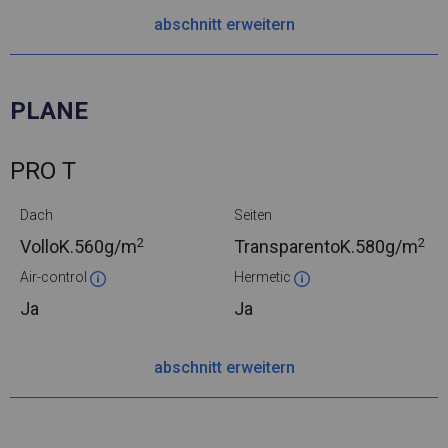
abschnitt erweitern
PLANE
PRO T
Dach
Seiten
2
2
VolloK.
560g/m
TransparentoK.
580g/m
Air-control
Hermetic
Ja
Ja
abschnitt erweitern