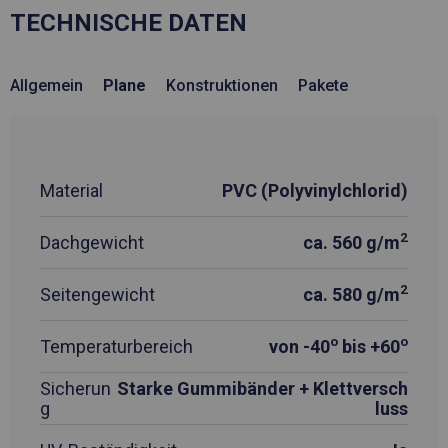
TECHNISCHE DATEN
Allgemein
Plane
Konstruktionen
Pakete
Material
PVC (Polyvinylchlorid)
2
Dachgewicht
ca. 560 g/m
2
Seitengewicht
ca. 580 g/m
o
o
Temperaturbereich
von -40
bis +60
Sicherun
Starke Gummibänder + Klettversch
g
luss