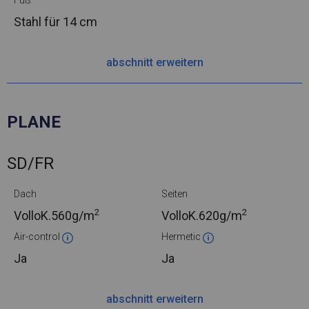
Fuß
Stahl
für 14 cm
abschnitt erweitern
PLANE
SD/FR
Dach
Seiten
2
2
VolloK.
560g/m
VolloK.
620g/m
Air-control
Hermetic
Ja
Ja
abschnitt erweitern