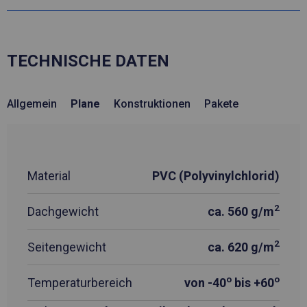
TECHNISCHE DATEN
Allgemein
Plane
Konstruktionen
Pakete
Material
PVC (Polyvinylchlorid)
2
Dachgewicht
ca. 560 g/m
2
Seitengewicht
ca. 620 g/m
o
o
Temperaturbereich
von -40
bis +60