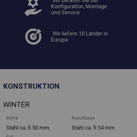
Wir beraten Sie bei
Konfiguration, Montage
und Service
Wir liefern 10 Länder in
Europa
KONSTRUKTION
WINTER
Rohre
Anschlüsse
Stahl ca.
fi 50 mm
Stahl ca.
fi 54 mm