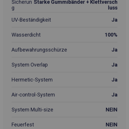
Sicherun
Starke Gummibänder + Klettversch
g
luss
UV-Beständigkeit
Ja
Wasserdicht
100%
Aufbewahrungsschürze
Ja
System Overlap
Ja
Hermetic-System
Ja
Air-control-System
Ja
System Multi-size
NEIN
Feuerfest
NEIN