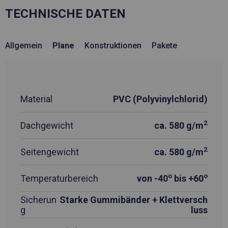
TECHNISCHE DATEN
Allgemein
Plane
Konstruktionen
Pakete
Material
PVC (Polyvinylchlorid)
2
Dachgewicht
ca. 580 g/m
2
Seitengewicht
ca. 580 g/m
o
o
Temperaturbereich
von -40
bis +60
Sicherun
Starke Gummibänder + Klettversch
g
luss