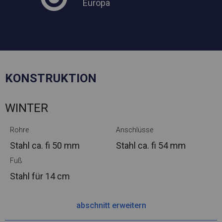
Europa
KONSTRUKTION
WINTER
Rohre
Anschlüsse
Stahl ca.
fi 50 mm
Stahl ca.
fi 54 mm
Fuß
Stahl
für 14 cm
abschnitt erweitern