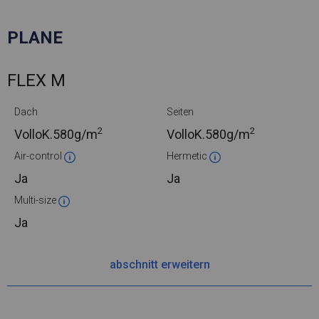
PLANE
FLEX M
Dach
Seiten
2
2
VolloK.
580g/m
VolloK.
580g/m
Air-control
Hermetic
Ja
Ja
Multi-size
Ja
abschnitt erweitern