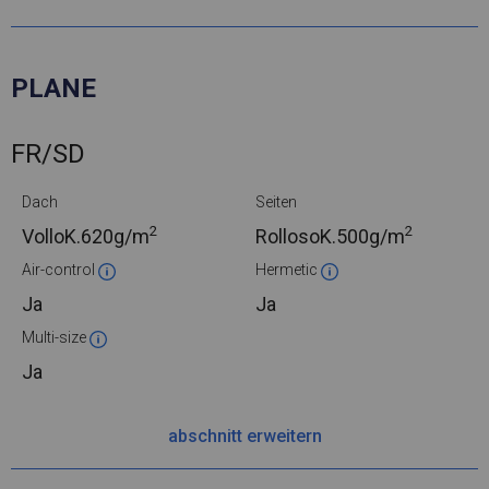
PLANE
FR/SD
Dach
Seiten
2
2
VolloK.
620g/m
RollosoK.
500g/m
Air-control
Hermetic
Ja
Ja
Multi-size
Ja
abschnitt erweitern