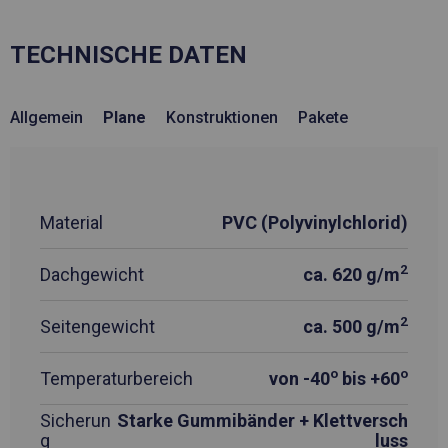
TECHNISCHE DATEN
Allgemein
Plane
Konstruktionen
Pakete
Material
PVC (Polyvinylchlorid)
2
Dachgewicht
ca. 620 g/m
2
Seitengewicht
ca. 500 g/m
o
o
Temperaturbereich
von -40
bis +60
Sicherun
Starke Gummibänder + Klettversch
g
luss