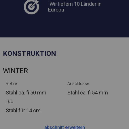
Wir liefern 10 Länder in
Europa
KONSTRUKTION
WINTER
Rohre
Anschlüsse
Stahl ca.
fi 50 mm
Stahl ca.
fi 54 mm
Fuß
Stahl
für 14 cm
abschnitt erweitern