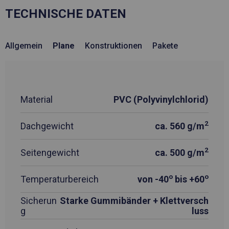
TECHNISCHE DATEN
Allgemein
Plane
Konstruktionen
Pakete
Material
PVC (Polyvinylchlorid)
2
Dachgewicht
ca. 560 g/m
2
Seitengewicht
ca. 500 g/m
o
o
Temperaturbereich
von -40
bis +60
Sicherun
Starke Gummibänder + Klettversch
g
luss