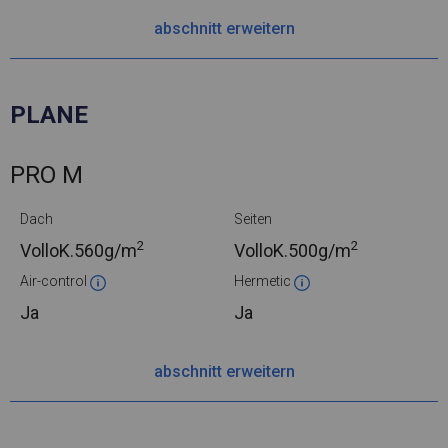
abschnitt erweitern
PLANE
PRO M
Dach
Seiten
2
2
VolloK.
560g/m
VolloK.
500g/m
Air-control
Hermetic
Ja
Ja
abschnitt erweitern