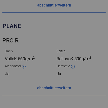
abschnitt erweitern
PLANE
PRO R
Dach
Seiten
2
2
VolloK.
560g/m
RollosoK.
500g/m
Air-control
Hermetic
Ja
Ja
abschnitt erweitern