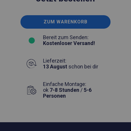
ZUM WARENKORB
Bereit zum Senden:
Kostenloser Versand!
Lieferzeit:
13 August
schon bei dir
Einfache Montage:
ok
7-8 Stunden
/
5-6
Personen