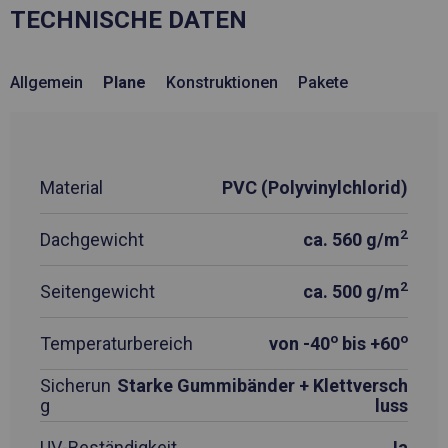
TECHNISCHE DATEN
Allgemein
Plane
Konstruktionen
Pakete
Material
PVC (Polyvinylchlorid)
2
Dachgewicht
ca. 560 g/m
2
Seitengewicht
ca. 500 g/m
o
o
Temperaturbereich
von -40
bis +60
Sicherun
Starke Gummibänder + Klettversch
g
luss
UV-Beständigkeit
Ja