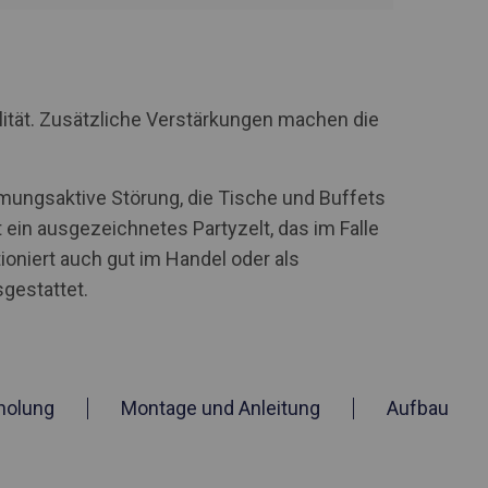
lität. Zusätzliche Verstärkungen machen die
tmungsaktive Störung, die Tische und Buffets
 ein ausgezeichnetes Partyzelt, das im Falle
oniert auch gut im Handel oder als
sgestattet.
holung
Montage und Anleitung
Aufbau