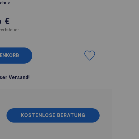
ehr >
6
€
ertsteuer
ser Versand!
KOSTENLOSE BERATUNG