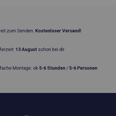
reit zum Senden:
Kostenloser Versand!
ferzeit:
13 August
schon bei dir
nfache Montage:
ok
5-6 Stunden
/
5-6 Personen