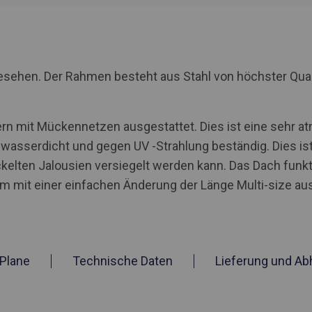
rgesehen. Der Rahmen besteht aus Stahl von höchster Qua
rn mit Mückennetzen ausgestattet. Dies ist eine sehr a
t wasserdicht und gegen UV -Strahlung beständig. Dies ist
kelten Jalousien versiegelt werden kann. Das Dach funkti
em mit einer einfachen Änderung der Länge Multi-size au
Plane
Technische Daten
Lieferung und Ab