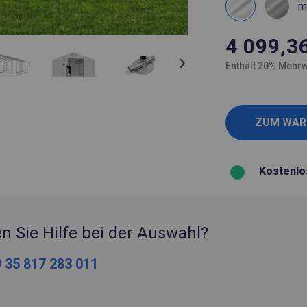
m
4 099,3
Enthält 20% Mehrw
Kostenlo
n Sie Hilfe bei der Auswahl?
 35 817 283 011