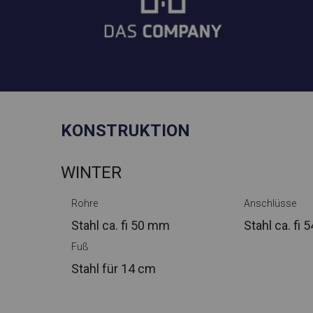
KONSTRUKTION
WINTER
Rohre
Anschlüsse
Stahl ca.
fi 50 mm
Stahl ca.
fi 
Fuß
Stahl
für 14 cm