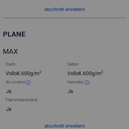
abschnitt erweitern
PLANE
MAX
Dach
Seiten
2
2
VolloK.
600g/m
VolloK.
600g/m
Air-control
Hermetic
Ja
Ja
Flammhemmend
Ja
abschnitt erweitern