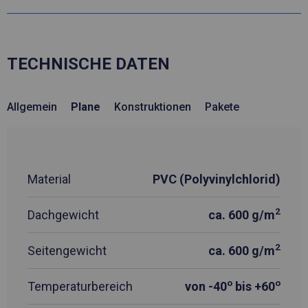
TECHNISCHE DATEN
Allgemein
Plane
Konstruktionen
Pakete
Material
PVC (Polyvinylchlorid)
2
Dachgewicht
ca. 600 g/m
2
Seitengewicht
ca. 600 g/m
o
o
Temperaturbereich
von -40
bis +60