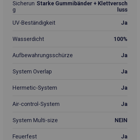
Sicherun
Starke Gummibänder + Klettversch
g
luss
UV-Beständigkeit
Ja
Wasserdicht
100%
Aufbewahrungsschürze
Ja
System Overlap
Ja
Hermetic-System
Ja
Air-control-System
Ja
System Multi-size
NEIN
Feuerfest
Ja