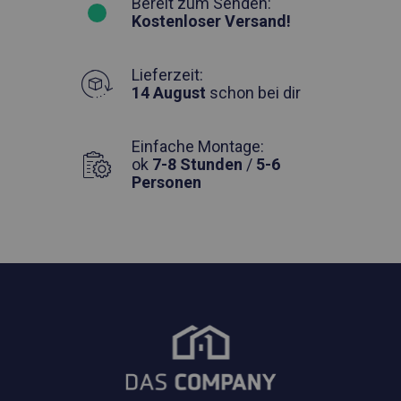
Bereit zum Senden:
Kostenloser Versand!
Lieferzeit:
14 August
schon bei dir
Einfache Montage:
ok
7-8 Stunden
/
5-6
Personen