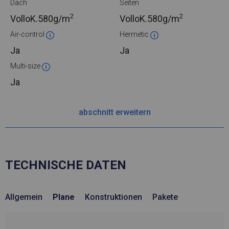
Dach
Seiten
2
2
VolloK.
580g/m
VolloK.
580g/m
Air-control
Hermetic
Ja
Ja
Multi-size
Ja
abschnitt erweitern
TECHNISCHE DATEN
Allgemein
Plane
Konstruktionen
Pakete