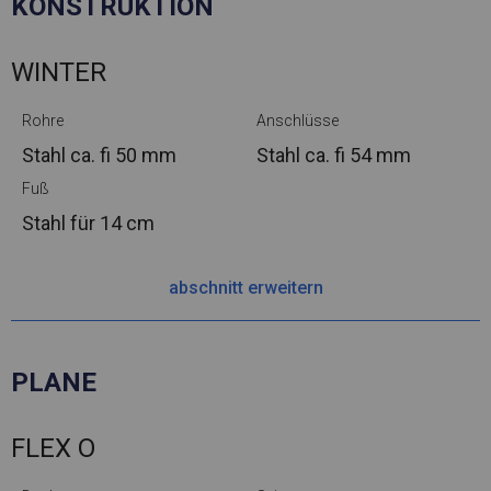
KONSTRUKTION
WINTER
Rohre
Anschlüsse
Stahl ca.
fi 50 mm
Stahl ca.
fi 54 mm
Fuß
Stahl
für 14 cm
abschnitt erweitern
PLANE
FLEX O