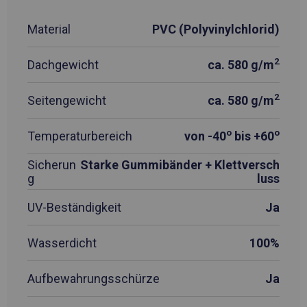
Material
PVC (Polyvinylchlorid)
2
Dachgewicht
ca. 580 g/m
2
Seitengewicht
ca. 580 g/m
o
o
Temperaturbereich
von -40
bis +60
Sicherun
Starke Gummibänder + Klettversch
g
luss
UV-Beständigkeit
Ja
Wasserdicht
100%
Aufbewahrungsschürze
Ja