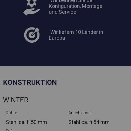
Wir beraten Sie bei
Konfiguration, Montage
und Service
Wir liefern 10 Länder in
Europa
KONSTRUKTION
WINTER
Rohre
Anschlüsse
Stahl ca.
fi 50 mm
Stahl ca.
fi 54 mm