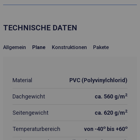
TECHNISCHE DATEN
Allgemein
Plane
Konstruktionen
Pakete
Material
PVC (Polyvinylchlorid)
2
Dachgewicht
ca. 560 g/m
2
Seitengewicht
ca. 620 g/m
o
o
Temperaturbereich
von -40
bis +60