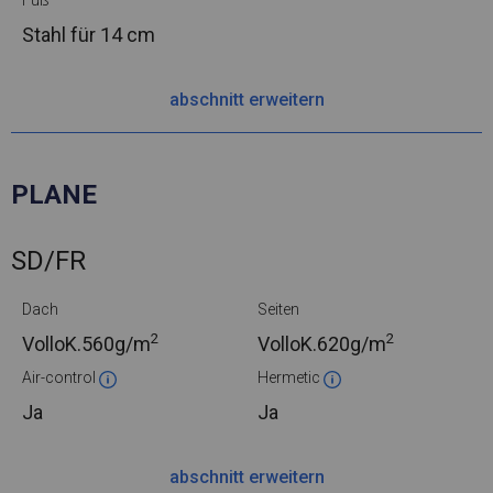
Fuß
Stahl
für 14 cm
abschnitt erweitern
PLANE
SD/FR
Dach
Seiten
2
2
VolloK.
560g/m
VolloK.
620g/m
Air-control
Hermetic
Ja
Ja
abschnitt erweitern