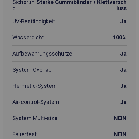
Sicherun
Starke Gummibänder + Klettversch
g
luss
UV-Beständigkeit
Ja
Wasserdicht
100%
Aufbewahrungsschürze
Ja
System Overlap
Ja
Hermetic-System
Ja
Air-control-System
Ja
System Multi-size
NEIN
Feuerfest
NEIN