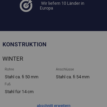
Wir liefern 10 Länder in
Europa
KONSTRUKTION
WINTER
Rohre
Anschlüsse
Stahl ca.
fi 50 mm
Stahl ca.
fi 54 mm
Fuß
Stahl
für 14 cm
abschnitt erweitern