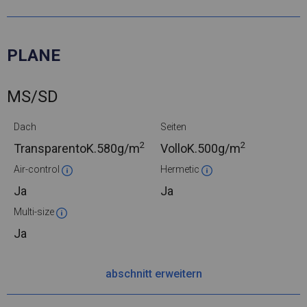
PLANE
MS/SD
Dach
Seiten
2
2
TransparentoK.
580g/m
VolloK.
500g/m
Air-control
Hermetic
Ja
Ja
Multi-size
Ja
abschnitt erweitern