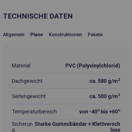
TECHNISCHE DATEN
Allgemein
Plane
Konstruktionen
Pakete
Material
PVC (Polyvinylchlorid)
2
Dachgewicht
ca. 580 g/m
2
Seitengewicht
ca. 500 g/m
o
o
Temperaturbereich
von -40
bis +60
Sicherun
Starke Gummibänder + Klettversch
g
luss