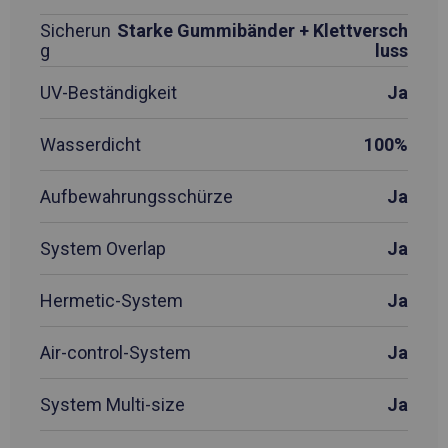
Sicherun
Starke Gummibänder + Klettversch
g
luss
UV-Beständigkeit
Ja
Wasserdicht
100%
Aufbewahrungsschürze
Ja
System Overlap
Ja
Hermetic-System
Ja
Air-control-System
Ja
System Multi-size
Ja