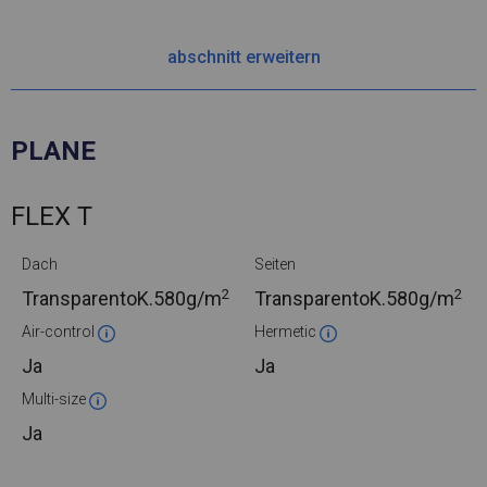
abschnitt erweitern
PLANE
FLEX T
Dach
Seiten
2
2
TransparentoK.
580g/m
TransparentoK.
580g/m
Air-control
Hermetic
Ja
Ja
Multi-size
Ja