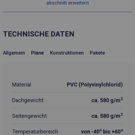
abschnitt erweitern
TECHNISCHE DATEN
Allgemein
Plane
Konstruktionen
Pakete
Material
PVC (Polyvinylchlorid)
2
Dachgewicht
ca. 580 g/m
2
Seitengewicht
ca. 580 g/m
o
o
Temperaturbereich
von -40
bis +60