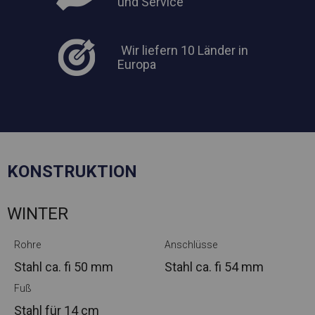
und Service
Wir liefern 10 Länder in
Europa
KONSTRUKTION
WINTER
Rohre
Anschlüsse
Stahl ca.
fi 50 mm
Stahl ca.
fi 54 mm
Fuß
Stahl
für 14 cm