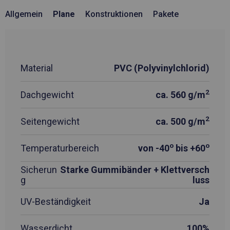
Allgemein
Plane
Konstruktionen
Pakete
Material
PVC (Polyvinylchlorid)
2
Dachgewicht
ca. 560 g/m
2
Seitengewicht
ca. 500 g/m
o
o
Temperaturbereich
von -40
bis +60
Sicherun
Starke Gummibänder + Klettversch
g
luss
UV-Beständigkeit
Ja
Wasserdicht
100%