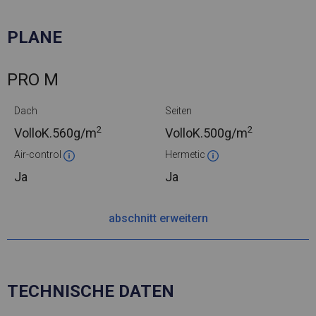
PLANE
PRO M
Dach
Seiten
2
2
VolloK.
560g/m
VolloK.
500g/m
Air-control
Hermetic
Ja
Ja
abschnitt erweitern
TECHNISCHE DATEN