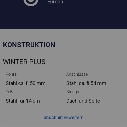
Europa
KONSTRUKTION
WINTER PLUS
Rohre
Anschlüsse
Stahl ca.
fi 50 mm
Stahl ca.
fi 54 mm
Fuß
Strings
Stahl
für 14 cm
Dach und Seite
abschnitt erweitern