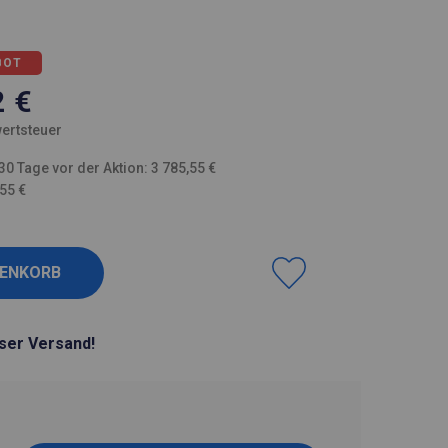
BOT
2
€
ertsteuer
30 Tage vor der Aktion: 3 785,55 €
,55 €
ser Versand!