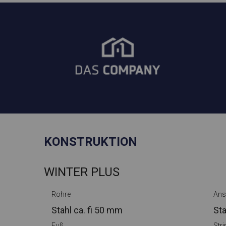
KONSTRUKTION
WINTER PLUS
Rohre
Ans
Stahl ca.
fi 50 mm
Sta
Fuß
Str