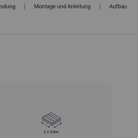
holung
Montage und Anleitung
Aufbau