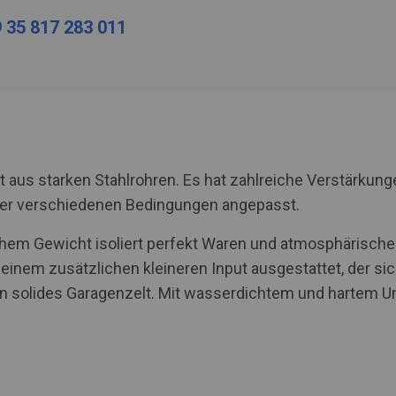
 35 817 283 011
aus starken Stahlrohren. Es hat zahlreiche Verstärkunge
nter verschiedenen Bedingungen angepasst.
hohem Gewicht isoliert perfekt Waren und atmosphärische
t einem zusätzlichen kleineren Input ausgestattet, der s
 ein solides Garagenzelt. Mit wasserdichtem und harte