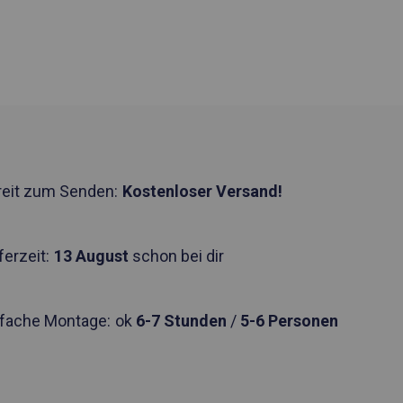
reit zum Senden:
Kostenloser Versand!
ferzeit:
13 August
schon bei dir
nfache Montage:
ok
6-7 Stunden
/
5-6 Personen