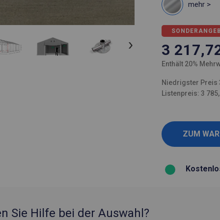
mehr >
SONDERANGE
3 217,7
Enthält 20% Mehrw
Niedrigster Preis 
Listenpreis: 3 785
Kostenlo
n Sie Hilfe bei der Auswahl?