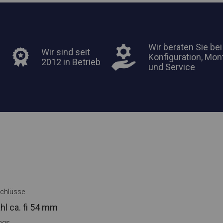
Wir beraten Sie bei
Wir sind seit
Konfiguration, Mon
2012 in Betrieb
und Service
chlüsse
hl ca.
fi 54 mm
ings