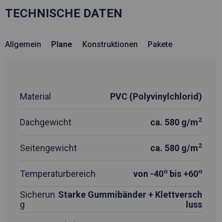
TECHNISCHE DATEN
Allgemein
Plane
Konstruktionen
Pakete
Material
PVC (Polyvinylchlorid)
2
Dachgewicht
ca. 580 g/m
2
Seitengewicht
ca. 580 g/m
o
o
Temperaturbereich
von -40
bis +60
Sicherun
Starke Gummibänder + Klettversch
g
luss