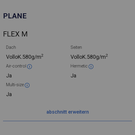
PLANE
FLEX M
Dach
Seiten
2
2
VolloK.
580g/m
VolloK.
580g/m
Air-control
Hermetic
Ja
Ja
Multi-size
Ja
abschnitt erweitern