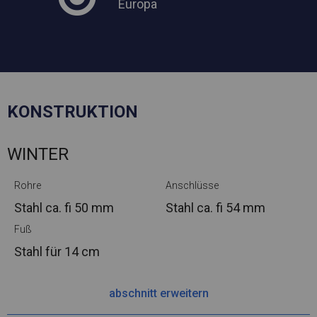
Europa
KONSTRUKTION
WINTER
Rohre
Anschlüsse
Stahl ca.
fi 50 mm
Stahl ca.
fi 54 mm
Fuß
Stahl
für 14 cm
abschnitt erweitern