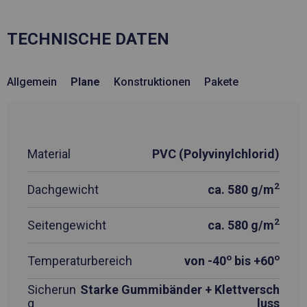
TECHNISCHE DATEN
Allgemein
Plane
Konstruktionen
Pakete
Material
PVC (Polyvinylchlorid)
2
Dachgewicht
ca. 580 g/m
2
Seitengewicht
ca. 580 g/m
o
o
Temperaturbereich
von -40
bis +60
Sicherun
Starke Gummibänder + Klettversch
g
luss