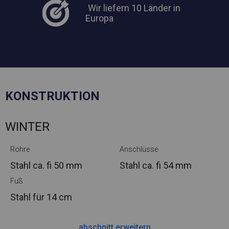
Wir liefern 10 Länder in
Europa
KONSTRUKTION
WINTER
Rohre
Anschlüsse
Stahl ca.
fi 50 mm
Stahl ca.
fi 54 mm
Fuß
Stahl
für 14 cm
abschnitt erweitern