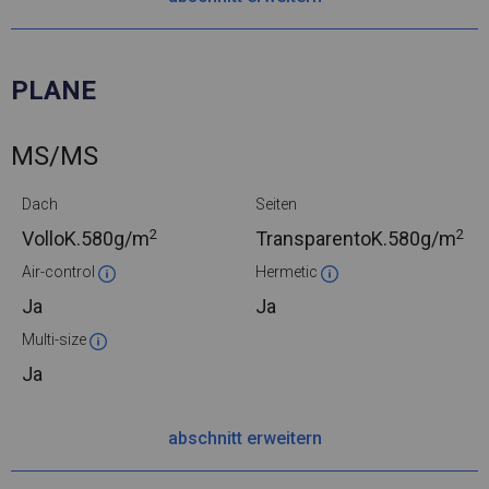
PLANE
MS/MS
Dach
Seiten
2
2
VolloK.
580g/m
TransparentoK.
580g/m
Air-control
Hermetic
Ja
Ja
Multi-size
Ja
abschnitt erweitern