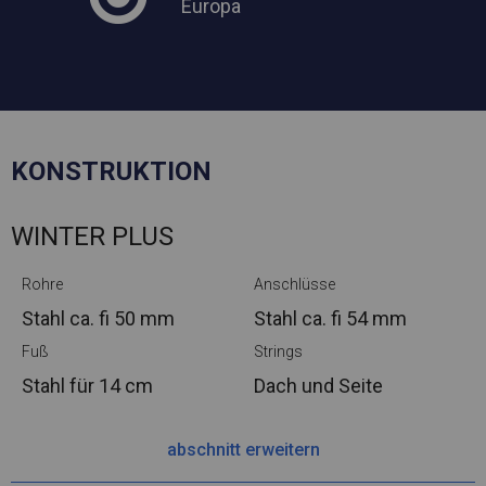
Europa
KONSTRUKTION
WINTER PLUS
Rohre
Anschlüsse
Stahl ca.
fi 50 mm
Stahl ca.
fi 54 mm
Fuß
Strings
Stahl
für 14 cm
Dach und Seite
abschnitt erweitern