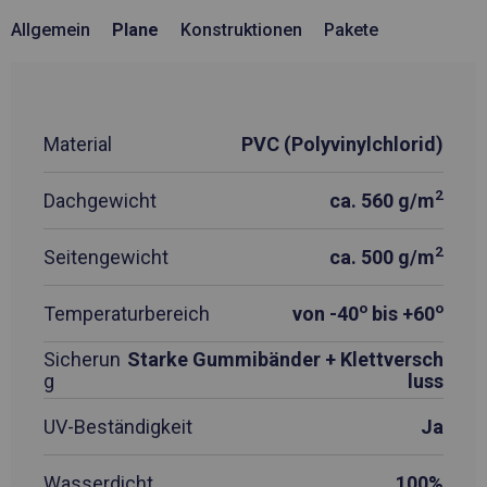
Allgemein
Plane
Konstruktionen
Pakete
Material
PVC (Polyvinylchlorid)
2
Dachgewicht
ca. 560 g/m
2
Seitengewicht
ca. 500 g/m
o
o
Temperaturbereich
von -40
bis +60
Sicherun
Starke Gummibänder + Klettversch
g
luss
UV-Beständigkeit
Ja
Wasserdicht
100%