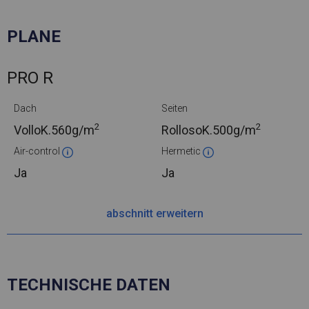
PLANE
PRO R
Dach
Seiten
2
2
VolloK.
560g/m
RollosoK.
500g/m
Air-control
Hermetic
Ja
Ja
abschnitt erweitern
TECHNISCHE DATEN