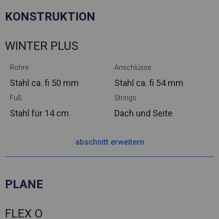
KONSTRUKTION
WINTER PLUS
Rohre
Anschlüsse
Stahl ca.
fi 50 mm
Stahl ca.
fi 54 mm
Fuß
Strings
Stahl
für 14 cm
Dach und Seite
abschnitt erweitern
PLANE
FLEX O