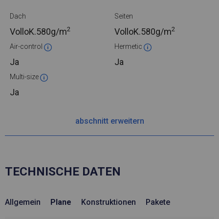
Dach
Seiten
2
2
VolloK.
580g/m
VolloK.
580g/m
Air-control
Hermetic
Ja
Ja
Multi-size
Ja
abschnitt erweitern
TECHNISCHE DATEN
Allgemein
Plane
Konstruktionen
Pakete