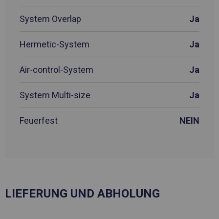
System Overlap
Ja
Hermetic-System
Ja
Air-control-System
Ja
System Multi-size
Ja
Feuerfest
NEIN
LIEFERUNG UND ABHOLUNG