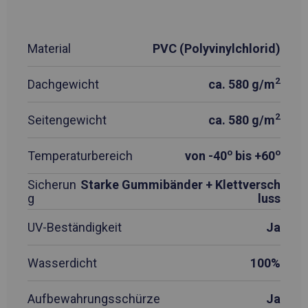
Material
PVC (Polyvinylchlorid)
2
Dachgewicht
ca. 580 g/m
2
Seitengewicht
ca. 580 g/m
o
o
Temperaturbereich
von -40
bis +60
Sicherun
Starke Gummibänder + Klettversch
g
luss
UV-Beständigkeit
Ja
Wasserdicht
100%
Aufbewahrungsschürze
Ja