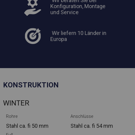
Wir beraten Sie bei
Konfiguration, Montage
und Service
Wir liefern 10 Länder in
Europa
KONSTRUKTION
WINTER
Rohre
Anschlüsse
Stahl ca.
fi 50 mm
Stahl ca.
fi 54 mm