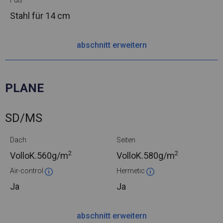
Fuß
Stahl
für 14 cm
abschnitt erweitern
PLANE
SD/MS
Dach
Seiten
2
2
VolloK.
560g/m
VolloK.
580g/m
Air-control
Hermetic
Ja
Ja
abschnitt erweitern