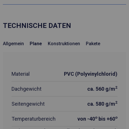
TECHNISCHE DATEN
Allgemein
Plane
Konstruktionen
Pakete
Material
PVC (Polyvinylchlorid)
2
Dachgewicht
ca. 560 g/m
2
Seitengewicht
ca. 580 g/m
o
o
Temperaturbereich
von -40
bis +60