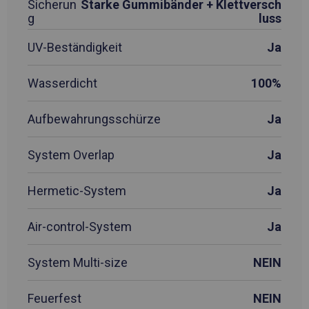
Sicherun
Starke Gummibänder + Klettversch
g
luss
UV-Beständigkeit
Ja
Wasserdicht
100%
Aufbewahrungsschürze
Ja
System Overlap
Ja
Hermetic-System
Ja
Air-control-System
Ja
System Multi-size
NEIN
Feuerfest
NEIN