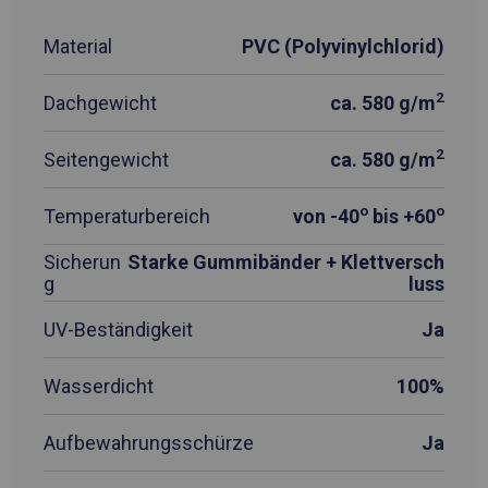
Material
PVC (Polyvinylchlorid)
2
Dachgewicht
ca. 580 g/m
2
Seitengewicht
ca. 580 g/m
o
o
Temperaturbereich
von -40
bis +60
Sicherun
Starke Gummibänder + Klettversch
g
luss
UV-Beständigkeit
Ja
Wasserdicht
100%
Aufbewahrungsschürze
Ja