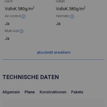
Dach
Seiten
2
2
VolloK.
580g/m
VolloK.
580g/m
Air-control
Hermetic
Ja
Ja
Multi-size
Ja
abschnitt erweitern
TECHNISCHE DATEN
Allgemein
Plane
Konstruktionen
Pakete