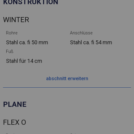
KONSTRUKTION
WINTER
Rohre
Anschlüsse
Stahl ca.
fi 50 mm
Stahl ca.
fi 54 mm
Fuß
Stahl
für 14 cm
abschnitt erweitern
PLANE
FLEX O