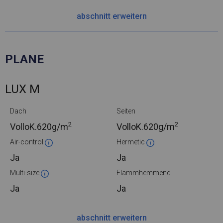
abschnitt erweitern
PLANE
LUX M
Dach
Seiten
2
2
VolloK.
620g/m
VolloK.
620g/m
Air-control
Hermetic
Ja
Ja
Multi-size
Flammhemmend
Ja
Ja
abschnitt erweitern