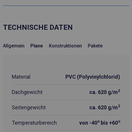
TECHNISCHE DATEN
Allgemein
Plane
Konstruktionen
Pakete
Material
PVC (Polyvinylchlorid)
2
Dachgewicht
ca. 620 g/m
2
Seitengewicht
ca. 620 g/m
o
o
Temperaturbereich
von -40
bis +60