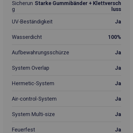
Sicherun
Starke Gummibänder + Klettversch
g
luss
UV-Beständigkeit
Ja
Wasserdicht
100%
Aufbewahrungsschürze
Ja
System Overlap
Ja
Hermetic-System
Ja
Air-control-System
Ja
System Multi-size
Ja
Feuerfest
Ja