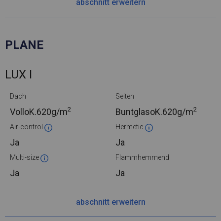
abschnitt erweitern
PLANE
LUX I
Dach
Seiten
2
2
VolloK.
620g/m
BuntglasoK.
620g/m
Air-control
Hermetic
Ja
Ja
Multi-size
Flammhemmend
Ja
Ja
abschnitt erweitern