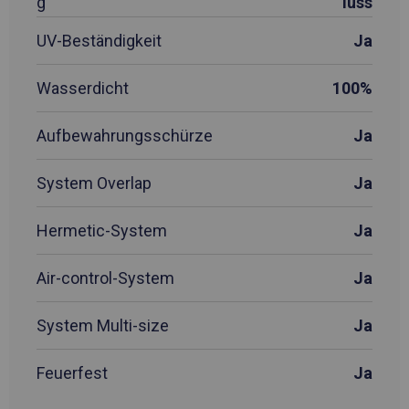
g
luss
UV-Beständigkeit
Ja
Wasserdicht
100%
Aufbewahrungsschürze
Ja
System Overlap
Ja
Hermetic-System
Ja
Air-control-System
Ja
System Multi-size
Ja
Feuerfest
Ja