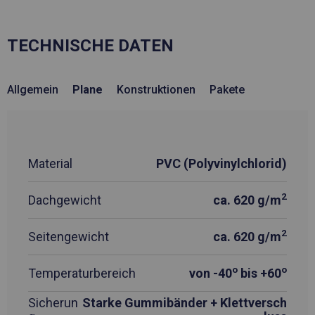
TECHNISCHE DATEN
Allgemein
Plane
Konstruktionen
Pakete
Material
PVC (Polyvinylchlorid)
2
Dachgewicht
ca. 620 g/m
2
Seitengewicht
ca. 620 g/m
o
o
Temperaturbereich
von -40
bis +60
Sicherun
Starke Gummibänder + Klettversch