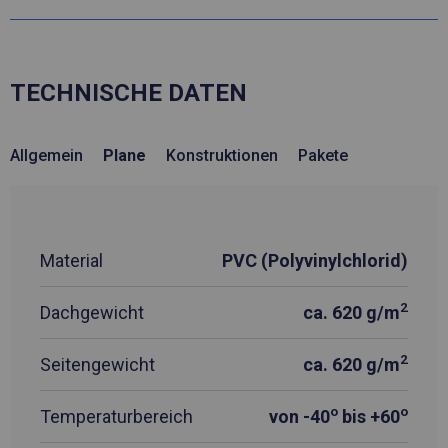
TECHNISCHE DATEN
Allgemein
Plane
Konstruktionen
Pakete
Material
PVC (Polyvinylchlorid)
2
Dachgewicht
ca. 620 g/m
2
Seitengewicht
ca. 620 g/m
o
o
Temperaturbereich
von -40
bis +60