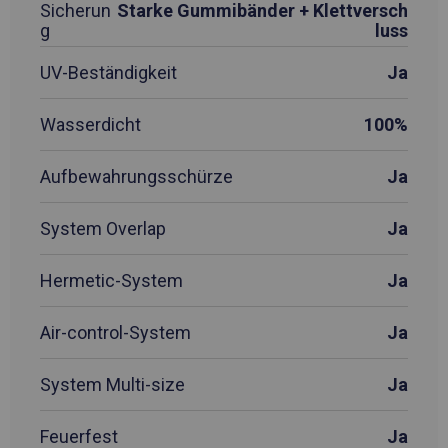
Sicherun
Starke Gummibänder + Klettversch
g
luss
UV-Beständigkeit
Ja
Wasserdicht
100%
Aufbewahrungsschürze
Ja
System Overlap
Ja
Hermetic-System
Ja
Air-control-System
Ja
System Multi-size
Ja
Feuerfest
Ja