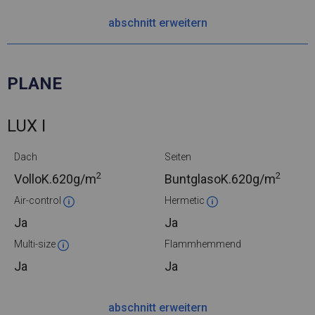
abschnitt erweitern
PLANE
LUX I
Dach
Seiten
2
2
VolloK.
620g/m
BuntglasoK.
620g/m
Air-control
Hermetic
Ja
Ja
Multi-size
Flammhemmend
Ja
Ja
abschnitt erweitern