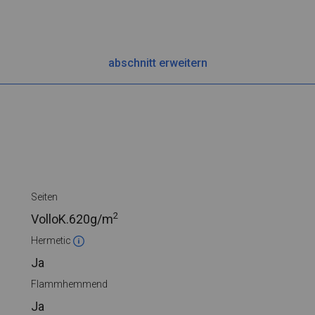
abschnitt erweitern
Seiten
2
VolloK.
620g/m
Hermetic
Ja
Flammhemmend
Ja