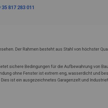
 35 817 283 011
rgesehen. Der Rahmen besteht aus Stahl von höchster Qua
C bietet sichere Bedingungen für die Aufbewahrung von B
ndung ohne Fenster ist extrem eng, wasserdicht und best
 Dies ist ein ausgezeichnetes Garagenzelt und Industrieha