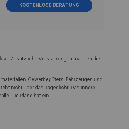
KOSTENLOSE BERATUNG
lität. Zusätzliche Verstärkungen machen die
aumaterialien, Gewerbegütern, Fahrzeugen und
eht nicht über das Tageslicht. Das Innere
lle. Die Plane hat ein