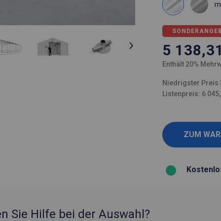
m
SONDERANGE
5 138,3
Enthält 20% Mehrw
Niedrigster Preis 
Listenpreis: 6 045
Kostenlo
n Sie Hilfe bei der Auswahl?