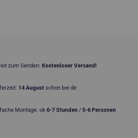
reit zum Senden:
Kostenloser Versand!
ferzeit:
14 August
schon bei dir
nfache Montage:
ok
6-7 Stunden
/
5-6 Personen