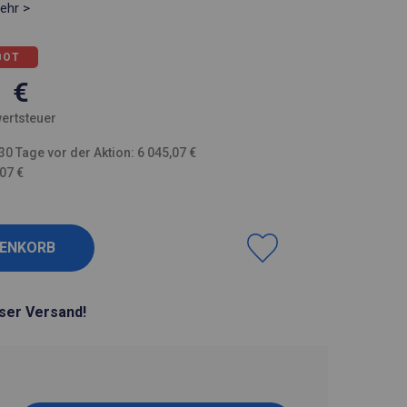
ehr >
BOT
1
€
ertsteuer
30 Tage vor der Aktion: 6 045,07 €
,07 €
ser Versand!