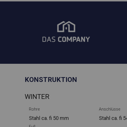
KONSTRUKTION
WINTER
Rohre
Anschlüsse
Stahl ca.
fi 50 mm
Stahl ca.
fi 
Fuß