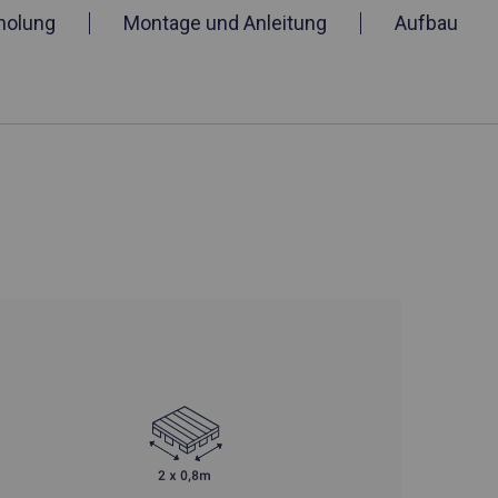
holung
Montage und Anleitung
Aufbau