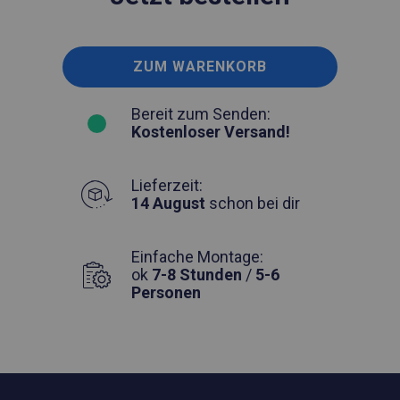
ZUM WARENKORB
Bereit zum Senden:
Kostenloser Versand!
Lieferzeit:
14 August
schon bei dir
Einfache Montage:
ok
7-8 Stunden
/
5-6
Personen