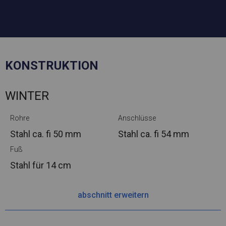
KONSTRUKTION
WINTER
Rohre
Anschlüsse
Stahl ca.
fi 50 mm
Stahl ca.
fi 54 mm
Fuß
Stahl
für 14 cm
abschnitt erweitern