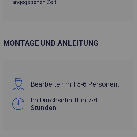
angegebenen Zeit.
MONTAGE UND ANLEITUNG
Bearbeiten mit 5-6 Personen.
Im Durchschnitt in 7-8
Stunden.