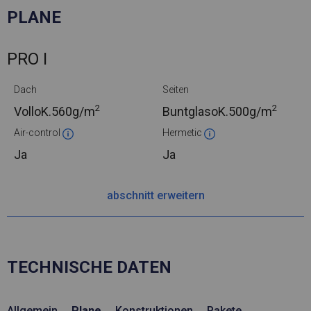
PLANE
PRO I
Dach
Seiten
2
2
VolloK.
560g/m
BuntglasoK.
500g/m
Air-control
Hermetic
Ja
Ja
abschnitt erweitern
TECHNISCHE DATEN
Allgemein
Plane
Konstruktionen
Pakete