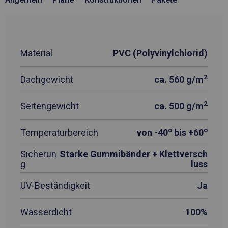
Material
PVC (Polyvinylchlorid)
2
Dachgewicht
ca. 560 g/m
2
Seitengewicht
ca. 500 g/m
o
o
Temperaturbereich
von -40
bis +60
Sicherun
Starke Gummibänder + Klettversch
g
luss
UV-Beständigkeit
Ja
Wasserdicht
100%