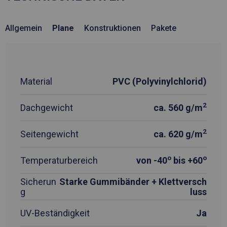
Allgemein
Plane
Konstruktionen
Pakete
Material
PVC (Polyvinylchlorid)
2
Dachgewicht
ca. 560 g/m
2
Seitengewicht
ca. 620 g/m
o
o
Temperaturbereich
von -40
bis +60
Sicherun
Starke Gummibänder + Klettversch
g
luss
UV-Beständigkeit
Ja