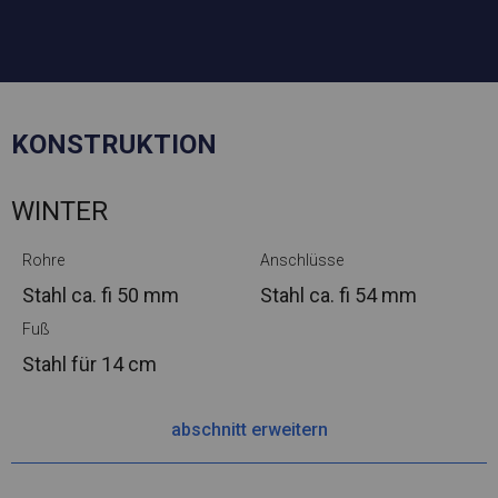
KONSTRUKTION
WINTER
Rohre
Anschlüsse
Stahl ca.
fi 50 mm
Stahl ca.
fi 54 mm
Fuß
Stahl
für 14 cm
abschnitt erweitern