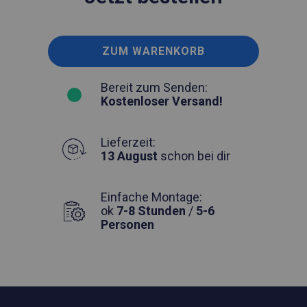
ZUM WARENKORB
Bereit zum Senden:
Kostenloser Versand!
Lieferzeit:
13 August
schon bei dir
Einfache Montage:
ok
7-8 Stunden
/
5-6
Personen