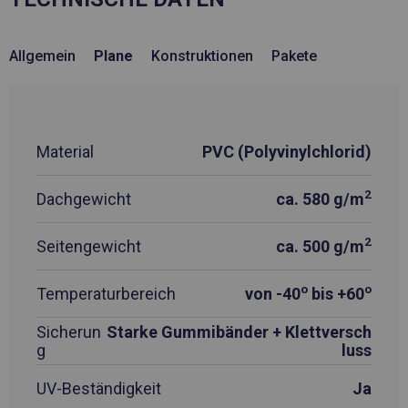
Allgemein
Plane
Konstruktionen
Pakete
Material
PVC (Polyvinylchlorid)
2
Dachgewicht
ca. 580 g/m
2
Seitengewicht
ca. 500 g/m
o
o
Temperaturbereich
von -40
bis +60
Sicherun
Starke Gummibänder + Klettversch
g
luss
UV-Beständigkeit
Ja