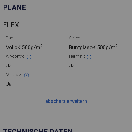
PLANE
FLEX I
Dach
Seiten
2
2
VolloK.
580g/m
BuntglasoK.
500g/m
Air-control
Hermetic
Ja
Ja
Multi-size
Ja
abschnitt erweitern
TECHNISCHE DATEN