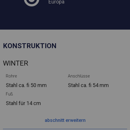
Europa
KONSTRUKTION
WINTER
Rohre
Anschlüsse
Stahl ca.
fi 50 mm
Stahl ca.
fi 54 mm
Fuß
Stahl
für 14 cm
abschnitt erweitern