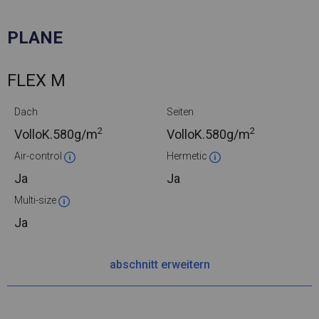
PLANE
FLEX M
Dach
Seiten
2
2
VolloK.
580g/m
VolloK.
580g/m
Air-control
Hermetic
Ja
Ja
Multi-size
Ja
abschnitt erweitern