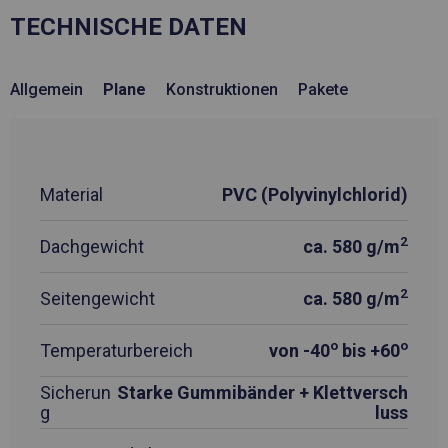
TECHNISCHE DATEN
Allgemein
Plane
Konstruktionen
Pakete
Material
PVC (Polyvinylchlorid)
2
Dachgewicht
ca. 580 g/m
2
Seitengewicht
ca. 580 g/m
o
o
Temperaturbereich
von -40
bis +60
Sicherun
Starke Gummibänder + Klettversch
g
luss