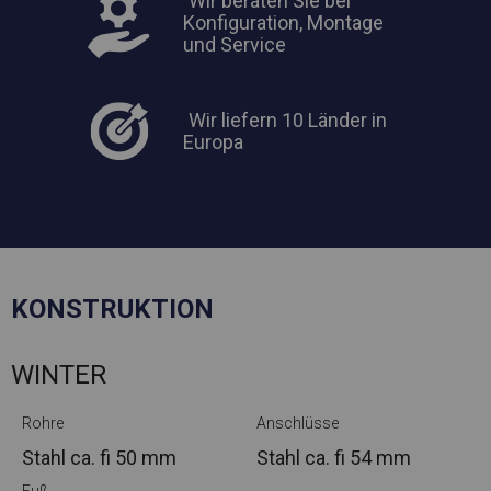
Wir beraten Sie bei
Konfiguration, Montage
und Service
Wir liefern 10 Länder in
Europa
KONSTRUKTION
WINTER
Rohre
Anschlüsse
Stahl ca.
fi 50 mm
Stahl ca.
fi 54 mm