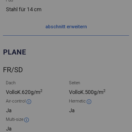
Fuß
Stahl
für 14 cm
abschnitt erweitern
PLANE
FR/SD
Dach
Seiten
2
2
VolloK.
620g/m
VolloK.
500g/m
Air-control
Hermetic
Ja
Ja
Multi-size
Ja