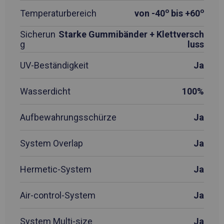
o
o
Temperaturbereich
von -40
bis +60
Sicherun
Starke Gummibänder + Klettversch
g
luss
UV-Beständigkeit
Ja
Wasserdicht
100%
Aufbewahrungsschürze
Ja
System Overlap
Ja
Hermetic-System
Ja
Air-control-System
Ja
System Multi-size
Ja