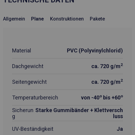
TECHNISCHE DATEN
Allgemein
Plane
Konstruktionen
Pakete
Material
PVC (Polyvinylchlorid)
2
Dachgewicht
ca. 720 g/m
2
Seitengewicht
ca. 720 g/m
o
o
Temperaturbereich
von -40
bis +60
Sicherun
Starke Gummibänder + Klettversch
g
luss
UV-Beständigkeit
Ja