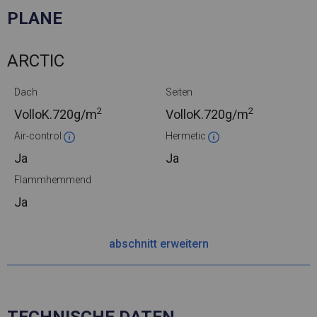
PLANE
ARCTIC
Dach
Seiten
2
2
VolloK.
720g/m
VolloK.
720g/m
Air-control
Hermetic
Ja
Ja
Flammhemmend
Ja
abschnitt erweitern